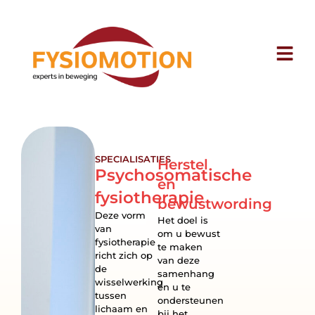
SPECIALISATIES
Herstel
Psychosomatische
en
fysiotherapie
bewustwording
Deze vorm
Het doel is
van
om u bewust
fysiotherapie
te maken
richt zich op
van deze
de
samenhang
wisselwerking
en u te
tussen
ondersteunen
lichaam en
bij het