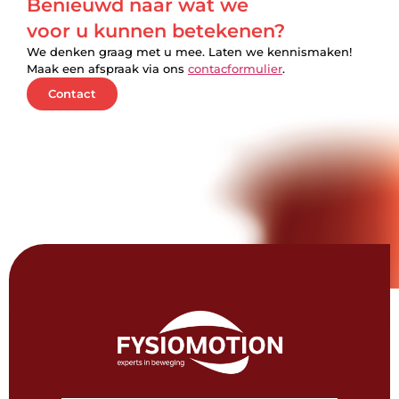
Benieuwd naar wat we
voor u kunnen betekenen?
We denken graag met u mee. Laten we kennismaken!
Maak een afspraak via ons
contacformulier
.
Contact