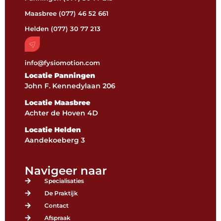
Maasbree (077) 46 52 661
Helden (077) 30 77 213
info@fysiomotion.com
Locatie Panningen
John F. Kennedylaan 206
Locatie Maasbree
Achter de Hoven 4D
Locatie Helden
Aandekoeberg 3
Navigeer naar
Specialisaties
De Praktijk
Contact
Afspraak