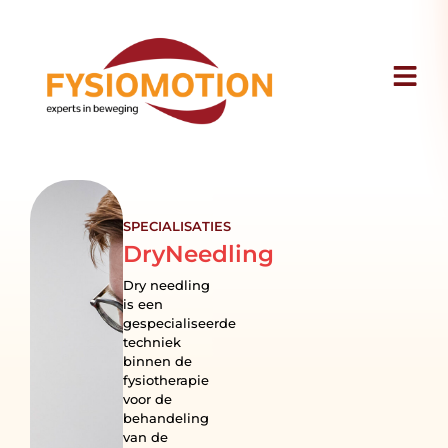
SPECIALISATIES
DryNeedling
Dry needling
is een
gespecialiseerde
techniek
binnen de
fysiotherapie
voor de
behandeling
van de