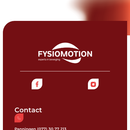
Contact
Panningen (077) 30 77 213