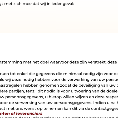
met zich mee dat wij in ieder geval:
temming met het doel waarvoor deze zijn verstrekt, deze
en tot enkel die gegevens die minimaal nodig zijn voor d
als wij deze nodig hebben voor de verwerking van uw pers
maatregelen hebben genomen zodat de beveiliging van uw
partijen, tenzij dit nodig is voor uitvoering van de doelei
w persoonsgegevens, u hierop willen wijzen en deze respec
k voor de verwerking van uw persoonsgegevens. Indien u na 
ntact met ons wenst op te nemen kan dit via de contactgeg
ten of leveranciers