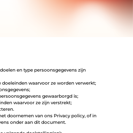
 doelen en type persoonsgegevens zijn
e doeleinden waarvoor ze worden verwerkt;
oonsgegevens;
 persoonsgegevens gewaarborgd is;
nden waarvoor ze zijn verstrekt;
teren.
het doornemen van ons Privacy policy, of in
evens onder aan dit document.