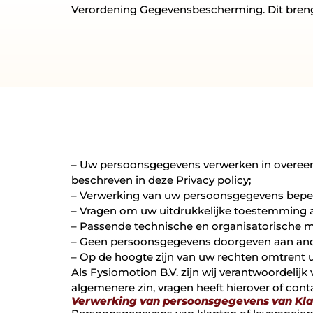
Verordening Gegevensbescherming. Dit brengt 
– Uw persoonsgegevens verwerken in overeens
beschreven in deze Privacy policy;
– Verwerking van uw persoonsgegevens beperk
– Vragen om uw uitdrukkelijke toestemming 
– Passende technische en organisatorische 
– Geen persoonsgegevens doorgeven aan andere 
– Op de hoogte zijn van uw rechten omtrent u
Als Fysiomotion B.V. zijn wij verantwoordelij
algemenere zin, vragen heeft hierover of co
Verwerking van persoonsgegevens van Klan