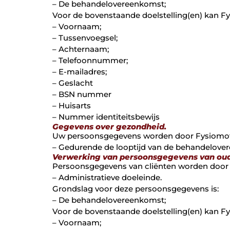
– De behandelovereenkomst;
Voor de bovenstaande doelstelling(en) kan F
– Voornaam;
– Tussenvoegsel;
– Achternaam;
– Telefoonnummer;
– E-mailadres;
– Geslacht
– BSN nummer
– Huisarts
– Nummer identiteitsbewijs
Gegevens over gezondheid.
Uw persoonsgegevens worden door Fysiomoti
– Gedurende de looptijd van de behandelover
Verwerking van persoonsgegevens van oud
Persoonsgegevens van cliënten worden door F
– Administratieve doeleinde.
Grondslag voor deze persoonsgegevens is:
– De behandelovereenkomst;
Voor de bovenstaande doelstelling(en) kan F
– Voornaam;