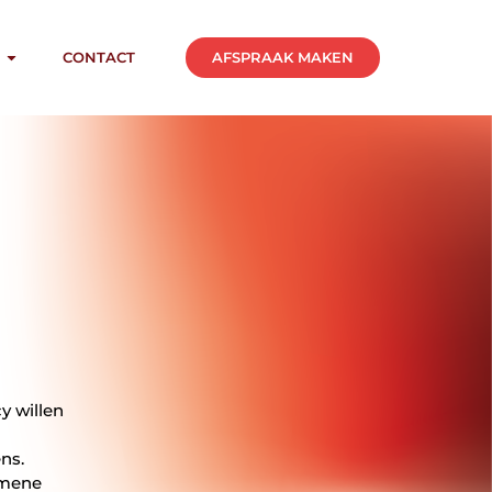
AFSPRAAK MAKEN
CONTACT
y willen
ns.
emene