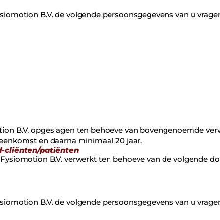
ysiomotion B.V. de volgende persoonsgegevens van u vrage
on B.V. opgeslagen ten behoeve van bovengenoemde verwe
eenkomst en daarna minimaal 20 jaar.
-cliënten/patiënten
ysiomotion B.V. verwerkt ten behoeve van de volgende doel
ysiomotion B.V. de volgende persoonsgegevens van u vrage