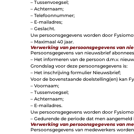
– Tussenvoegsel;
– Achternaam;
– Telefoonnummer;
– E-mailadres;
– Geslacht.
Uw persoonsgegevens worden door Fysiomoti
– Maximaal 40 jaar.
Verwerking van persoonsgegevens van ni
Persoonsgegevens van nieuwsbrief abonnees w
– Het informeren van de persoon d.m.v. nieuw
Grondslag voor deze persoonsgegevens is:
– Het inschrijving formulier Nieuwsbrief;
Voor de bovenstaande doelstelling(en) kan F
– Voornaam;
– Tussenvoegsel;
– Achternaam;
– E-mailadres.
Uw persoonsgegevens worden door Fysiomoti
– Gedurende de periode dat men aangemeld i
Verwerking van persoonsgegevens van m
Persoonsgegevens van medewerkers worden do