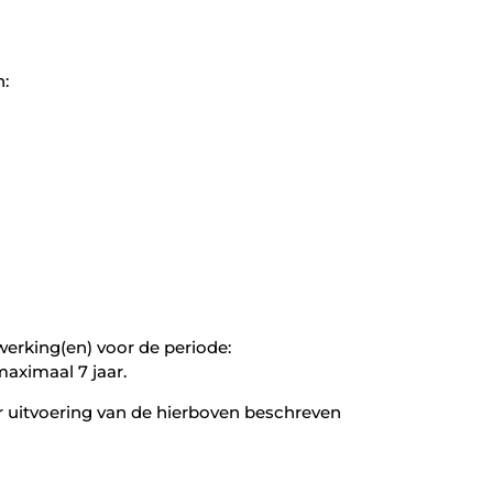
n:
rking(en) voor de periode:
maximaal 7 jaar.
or uitvoering van de hierboven beschreven