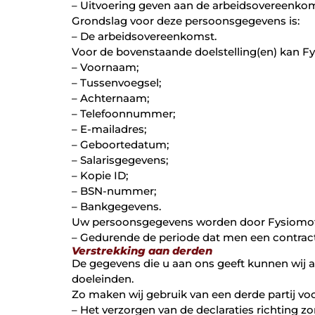
– Uitvoering geven aan de arbeidsovereenkom
Grondslag voor deze persoonsgegevens is:
– De arbeidsovereenkomst.
Voor de bovenstaande doelstelling(en) kan F
– Voornaam;
– Tussenvoegsel;
– Achternaam;
– Telefoonnummer;
– E-mailadres;
– Geboortedatum;
– Salarisgegevens;
– Kopie ID;
– BSN-nummer;
– Bankgegevens.
Uw persoonsgegevens worden door Fysiomoti
– Gedurende de periode dat men een contract h
Verstrekking aan derden
De gegevens die u aan ons geeft kunnen wij aa
doeleinden.
Zo maken wij gebruik van een derde partij voo
– Het verzorgen van de declaraties richting zo