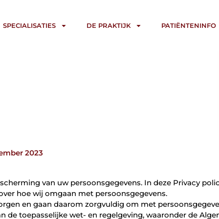
SPECIALISATIES
DE PRAKTIJK
PATIËNTENINFO
vember 2023
escherming van uw persoonsgegevens. In deze Privacy polic
n over hoe wij omgaan met persoonsgegevens.
rborgen en gaan daarom zorgvuldig om met persoonsgegeve
 aan de toepasselijke wet- en regelgeving, waaronder de Alg