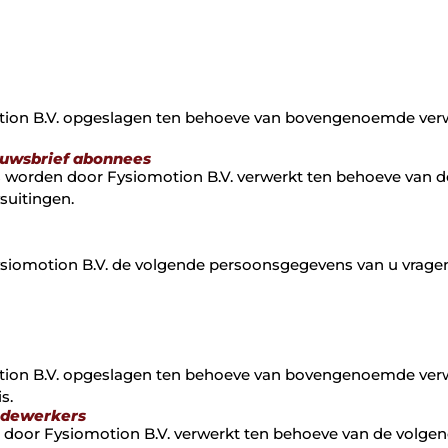
on B.V. opgeslagen ten behoeve van bovengenoemde verwe
euwsbrief abonnees
orden door Fysiomotion B.V. verwerkt ten behoeve van de 
suitingen.
ysiomotion B.V. de volgende persoonsgegevens van u vrage
on B.V. opgeslagen ten behoeve van bovengenoemde verwe
s.
edewerkers
or Fysiomotion B.V. verwerkt ten behoeve van de volgende