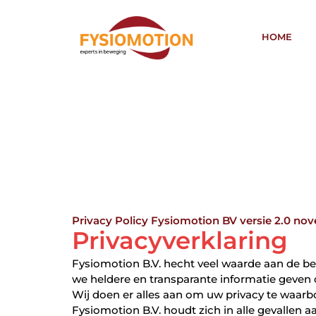
HOME
Privacy Policy Fysiomotion BV versie 2.0 no
Privacyverklaring
Fysiomotion B.V. hecht veel waarde aan de b
we heldere en transparante informatie geve
Wij doen er alles aan om uw privacy te waa
Fysiomotion B.V. houdt zich in alle gevallen