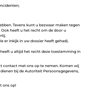
incidenten;
n hebben. Tevens kunt u bezwaar maken tegen
 Ook heeft u het recht om de door u
tij.
 er inkijk in uw dossier heeft gehad).
eft u altijd het recht deze toestemming in
ct contact met ons op te nemen. Komen wij
te dienen bij de Autoriteit Persoonsgegevens,
t ons op!