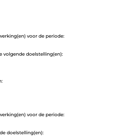
rking(en) voor de periode:
volgende doelstelling(en):
n:
rking(en) voor de periode:
 doelstelling(en):