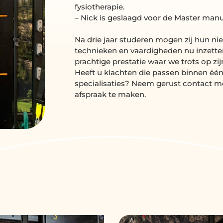
fysiotherapie.
– Nick is geslaagd voor de Master manu
Na drie jaar studeren mogen zij hun ni
technieken en vaardigheden nu inzetten 
prachtige prestatie waar we trots op zij
Heeft u klachten die passen binnen éé
specialisaties? Neem gerust contact 
afspraak te maken.