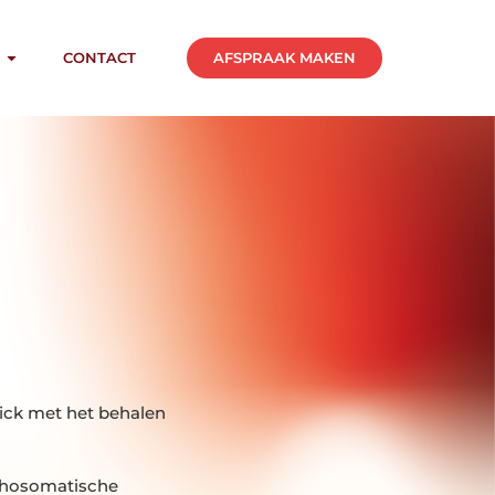
AFSPRAAK MAKEN
CONTACT
Nick met het behalen
ychosomatische