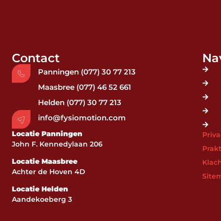
Contact
Na
Panningen (077) 30 77 213
Maasbree (077) 46 52 661
Helden (077) 30 77 213
info@fysiomotion.com
Locatie Panningen
Priv
John F. Kennedylaan 206
Prakt
Locatie Maasbree
Klac
Achter de Hoven 4D
Site
Locatie Helden
Aandekoeberg 3