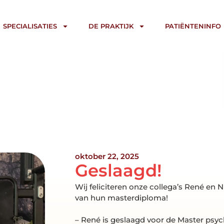
SPECIALISATIES
DE PRAKTIJK
PATIËNTENINFO
oktober 22, 2025
Geslaagd!
Wij feliciteren onze collega’s René en 
van hun masterdiploma!
– René is geslaagd voor de Master ps