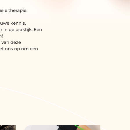
ele therapie.
euwe kennis,
in de praktijk. Een
n!
n van deze
met ons op om een