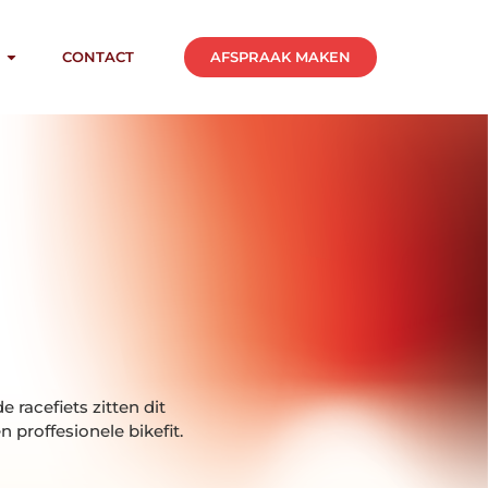
AFSPRAAK MAKEN
CONTACT
e racefiets zitten dit
n proffesionele bikefit.