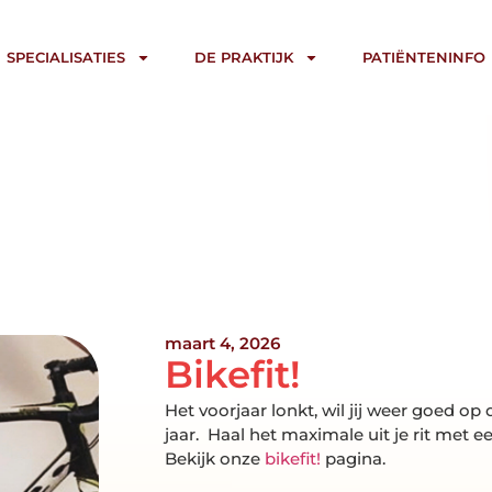
SPECIALISATIES
DE PRAKTIJK
PATIËNTENINFO
maart 4, 2026
Bikefit!
Het voorjaar lonkt, wil jij weer goed op d
jaar. Haal het maximale uit je rit met ee
Bekijk onze
bikefit!
pagina.