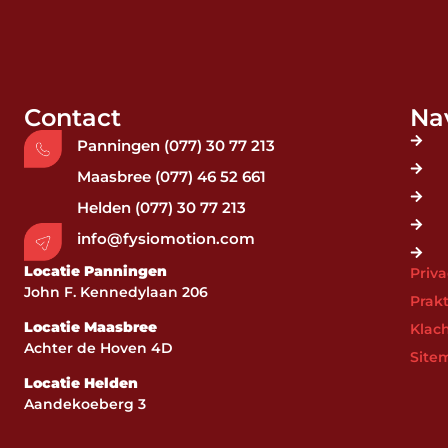
Contact
Na
Panningen (077) 30 77 213
Maasbree (077) 46 52 661
Helden (077) 30 77 213
info@fysiomotion.com
Locatie Panningen
Priv
John F. Kennedylaan 206
Prakt
Locatie Maasbree
Klac
Achter de Hoven 4D
Site
Locatie Helden
Aandekoeberg 3